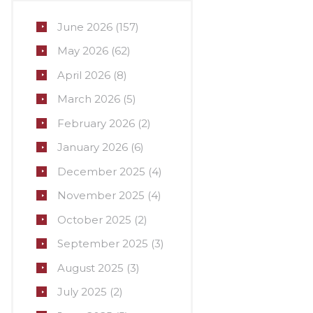
June
2026
(157)
May
2026
(62)
April
2026
(8)
March
2026
(5)
February
2026
(2)
January
2026
(6)
December
2025
(4)
November
2025
(4)
October
2025
(2)
September
2025
(3)
August
2025
(3)
July
2025
(2)