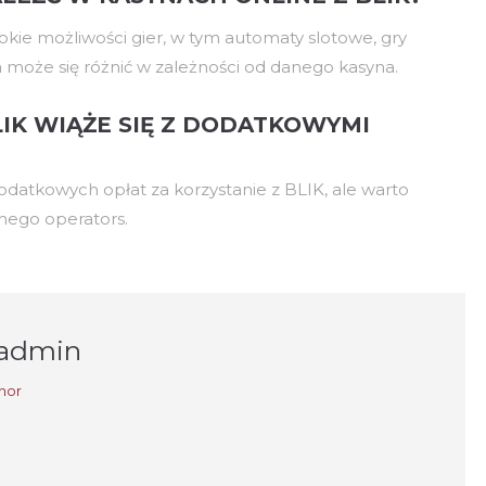
kie możliwości gier, w tym automaty slotowe, gry
a może się różnić w zależności od danego kasyna.
BLIK WIĄŻE SIĘ Z DODATKOWYMI
dodatkowych opłat za korzystanie z BLIK, ale warto
nego operators.
_admin
hor