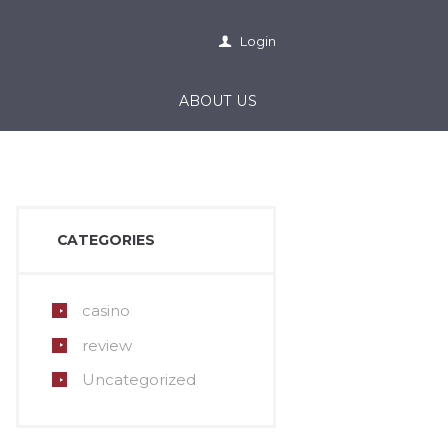
Login
ABOUT US
CATEGORIES
casino
review
Uncategorized