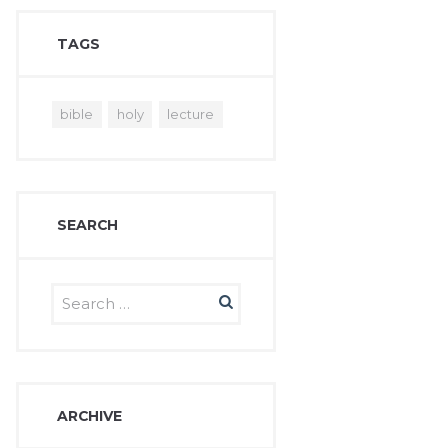
TAGS
bible
holy
lecture
SEARCH
ARCHIVE