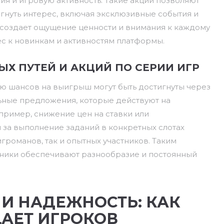
я и игровую активность. Такие акции позволяют
гнуть интерес, включая эксклюзивные события и
 создает ощущение ценности и внимания к каждому
рес к новинкам и активностям платформы.
Х ПУТЕЙ И АКЦИЙ ПО СЕРИИ ИГР
ию шансов на выигрыш могут быть достигнуты через
ьные предложения, которые действуют на
пример, снижение цен на ставки или
за выполнение заданий в конкретных слотах
громанов, так и опытных участников. Таким
ники обеспечивают разнообразие и постоянный
 И НАДЕЖНОСТЬ: КАК
АЕТ ИГРОКОВ