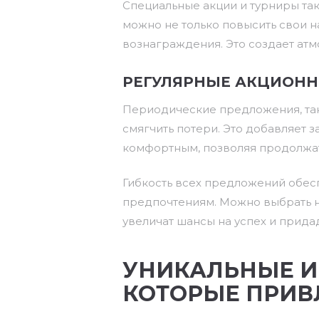
Специальные акции и турниры так
можно не только повысить свои н
вознаграждения. Это создает атм
РЕГУЛЯРНЫЕ АКЦИОНН
Периодические предложения, так
смягчить потери. Это добавляет 
комфортным, позволяя продолжат
Гибкость всех предложений обес
предпочтениям. Можно выбрать н
увеличат шансы на успех и прида
УНИКАЛЬНЫЕ И
КОТОРЫЕ ПРИВ