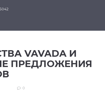
75042
ТВА VAVADA И
Е ПРЕДЛОЖЕНИЯ
ОВ
0