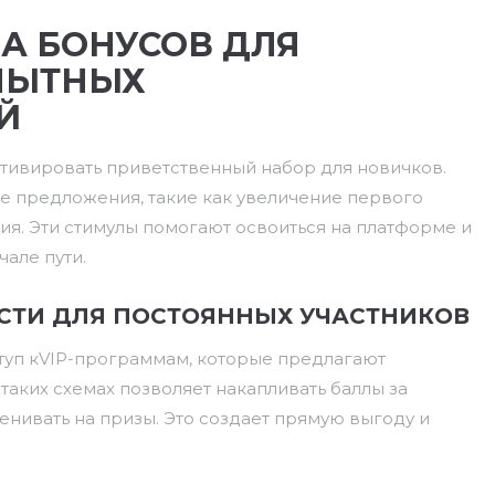
А БОНУСОВ ДЛЯ
ПЫТНЫХ
Й
ктивировать приветственный набор для новичков.
е предложения, такие как увеличение первого
я. Эти стимулы помогают освоиться на платформе и
але пути.
ТИ ДЛЯ ПОСТОЯННЫХ УЧАСТНИКОВ
туп кVIP-программам, которые предлагают
таких схемах позволяет накапливать баллы за
енивать на призы. Это создает прямую выгоду и