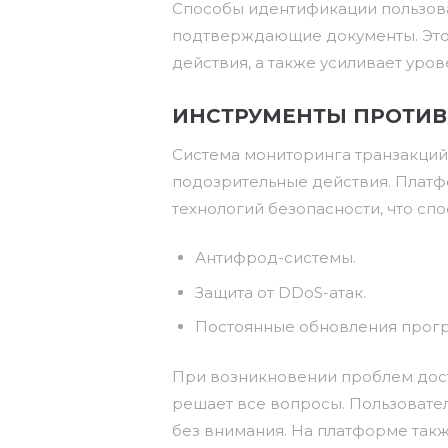
Способы идентификации пользов
подтверждающие документы. Это
действия, а также усиливает уро
ИНСТРУМЕНТЫ ПРОТИ
Система мониторинга транзакци
подозрительные действия. Плат
технологий безопасности, что сп
Антифрод-системы.
Защита от DDoS-атак.
Постоянные обновления прогр
При возникновении проблем дост
решает все вопросы. Пользователи
без внимания. На платформе так