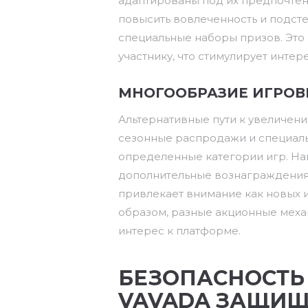
адаптированы под их предпочтени
повысить вовлеченность и подсте
специальные наборы призов. Это
участнику, что стимулирует инте
МНОГООБРАЗИЕ ИГРОВЫ
Альтернативные пути к увеличен
сезонные распродажи и специал
определенные категории игр. На
дополнительные вознаграждения 
привлекает внимание как новых и
образом, разные акционные меха
интерес к платформе.
БЕЗОПАСНОСТЬ
VAVADA ЗАЩИЩ