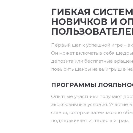
ГИБКАЯ СИСТЕМ
НОВИЧКОВ И О
ПОЛЬЗОВАТЕЛЕ
Первый шаг к успешной игре – а
Он может включать в себя щедры
депозита или бесплатные вращени
повысить шансы на выигрыш в нач
ПРОГРАММЫ ЛОЯЛЬНОС
Опытные участники получают дос
эксклюзивные условия. Участие в 
ставки, которые затем можно обм
поддерживает интерес к играм.