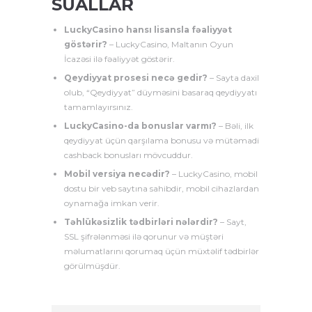
SUALLAR
LuckyCasino hansı lisansla fəaliyyət
göstərir?
– LuckyCasino, Maltanın Oyun
İcazəsi ilə fəaliyyət göstərir.
Qeydiyyat prosesi necə gedir?
– Sayta daxil
olub, “Qeydiyyat” düyməsini basaraq qeydiyyatı
tamamlayırsınız.
LuckyCasino-da bonuslar varmı?
– Bəli, ilk
qeydiyyat üçün qarşılama bonusu və mütəmadi
cashback bonusları mövcuddur.
Mobil versiya necədir?
– LuckyCasino, mobil
dostu bir veb saytına sahibdir, mobil cihazlardan
oynamağa imkan verir.
Təhlükəsizlik tədbirləri nələrdir?
– Sayt,
SSL şifrələnməsi ilə qorunur və müştəri
məlumatlarını qorumaq üçün müxtəlif tədbirlər
görülmüşdür.