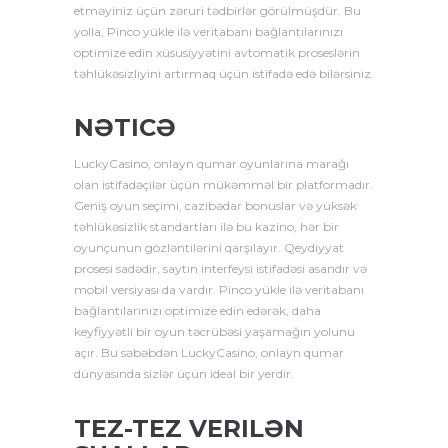
etməyiniz üçün zəruri tədbirlər görülmüşdür. Bu
yolla, Pinco yükle ilə veritabanı bağlantılarınızı
optimize edin xüsusiyyətini avtomatik proseslərin
təhlükəsizliyini artırmaq üçün istifadə edə bilərsiniz.
NƏTICƏ
LuckyCasino, onlayn qumar oyunlarına marağı
olan istifadəçilər üçün mükəmməl bir platformadır.
Geniş oyun seçimi, cazibədar bonuslar və yüksək
təhlükəsizlik standartları ilə bu kazino, hər bir
oyunçunun gözləntilərini qarşılayır. Qeydiyyat
prosesi sadədir, saytın interfeysi istifadəsi asandır və
mobil versiyası da vardır. Pinco yükle ilə veritabanı
bağlantılarınızı optimize edin edərək, daha
keyfiyyətli bir oyun təcrübəsi yaşamağın yolunu
açır. Bu səbəbdən LuckyCasino, onlayn qumar
dünyasında sizlər üçün ideal bir yerdir.
TEZ-TEZ VERILƏN