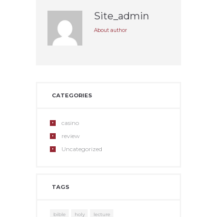
Site_admin
About author
CATEGORIES
casino
review
Uncategorized
TAGS
bible
holy
lecture