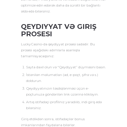
optimize edin edərək daha da sürətli bir bağlantı
əldə edə bilərsiniz.
QEYDIYYAT VƏ GIRIŞ
PROSESI
LuckyCasino-da qeydiyyat prosesi sadədir. Bu
prosesi aşağıdakı adımlarla asanlıqla
tamamlayacaqsınız:
Sayta daxil olun və “Qeydiyyat” düyməsini basın.
İstənilən məlumatları (ad, e-poçt, şifrə və s.)
doldurun.
Qeydiyyatınızın təsdiqlənməsi üçün e-
poçtunuza göndərilən link üzərinə klikləyin.
Artıq istifadəçi profiliniz yaradılıb, indi giriş edə
bilərsiniz.
Giriş etdikdən sonra, istifadəçilər bonus
imkanlarından faydalana bilərlər.