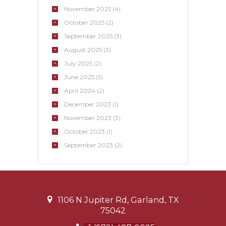
November
2025
(4)
October
2025
(2)
September
2025
(3)
August
2025
(3)
July
2025
(2)
June
2025
(5)
April
2024
(2)
December
2023
(1)
November
2023
(3)
October
2023
(1)
September
2023
(2)
1106 N Jupiter Rd, Garland, TX
75042