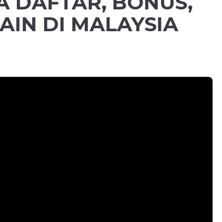
A DAFTAR, BONUS,
AIN DI MALAYSIA