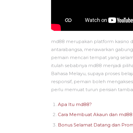
md88 merupakan platform kasino da
antarabangsa, menawarkan gabungan 
pemain mencari tempat yang selam
itulah sebabnya md88 menjadi pilih
Bahasa Melayu, supaya proses bela
responsif, pemain boleh mengakses
perlu memuat turun perisian tamba
Apa Itu md88?
Cara Membuat Akaun dan md88 
Bonus Selamat Datang dan Promo