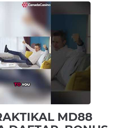
AKTIKAL MD88