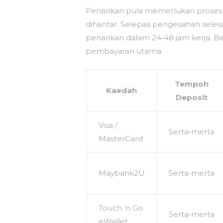
Penarikan pula memerlukan proses 
dihantar. Selepas pengesahan sel
penarikan dalam 24‑48 jam kerja. Be
pembayaran utama:
Tempoh
Kaedah
Deposit
Visa /
Serta‑merta
MasterCard
Maybank2U
Serta‑merta
Touch ‘n Go
Serta‑merta
eWallet