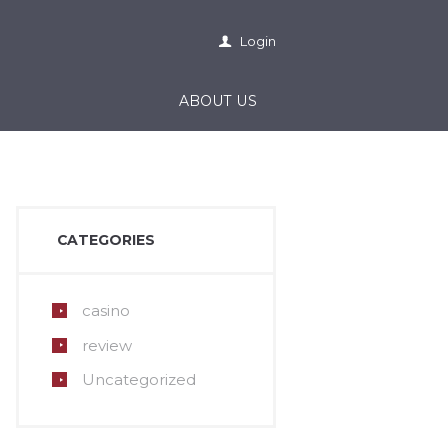
Login
ABOUT US
CATEGORIES
casino
review
Uncategorized