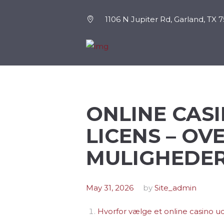
1106 N Jupiter Rd, Garland, TX 
ONLINE CAS
LICENS – OV
MULIGHEDE
May 31, 2026
by
Site_admin
Hvorfor vælge et online casino u