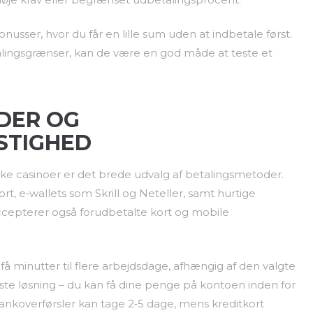
nusser, hvor du får en lille sum uden at indbetale først.
lingsgrænser, kan de være en god måde at teste et
DER OG
STIGHED
ske casinoer er det brede udvalg af betalingsmetoder.
t, e‑wallets som Skrill og Neteller, samt hurtige
ccepterer også forudbetalte kort og mobile
få minutter til flere arbejdsdage, afhængig af den valgte
gste løsning – du kan få dine penge på kontoen inden for
ankoverførsler kan tage 2‑5 dage, mens kreditkort