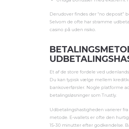
Derudover findes der “no deposit” bo
Selvom de ofte har stramme udbeta
casino på uden risiko.
BETALINGSMETO
UDBETALINGSHA
Et af de store fordele ved udenland
Du kan typisk vælge mellem kreditkor
bankoverførsler. Nogle platforme a
betalingsløsninger som Trustly.
Udbetalingshastigheden varierer fra 
metode. E‑wallets er ofte den hurti
15‑30 minutter efter godkendelse. B