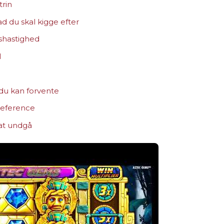
trin
d du skal kigge efter
shastighed
l
du kan forvente
 reference
 at undgå