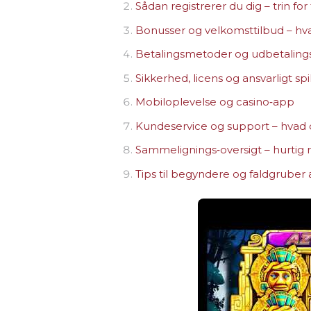
Sådan registrerer du dig – trin for 
Bonusser og velkomsttilbud – hva
Betalingsmetoder og udbetaling
Sikkerhed, licens og ansvarligt spi
Mobiloplevelse og casino‑app
Kundeservice og support – hvad 
Samme­lignings‑oversigt – hurtig
Tips til begyndere og faldgruber