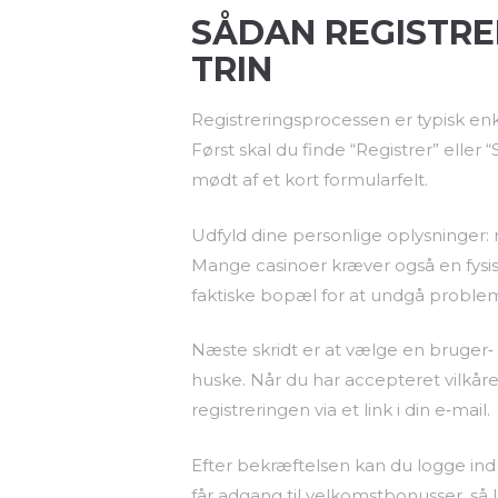
SÅDAN REGISTRER
TRIN
Registreringsprocessen er typisk enk
Først skal du finde “Registrer” eller 
mødt af et kort formularfelt.
Udfyld dine personlige oplysninger:
Mange casinoer kræver også en fysisk
faktiske bopæl for at undgå proble
Næste skridt er at vælge en bruger
huske. Når du har accepteret vilkåre
registreringen via et link i din e‑mail.
Efter bekræftelsen kan du logge ind o
får adgang til velkomstbonusser, så 