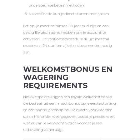
ondersteunde betaalmethoden.
Na verificatie kun je direct starten met spelen.
Let op: je moet minimaal 18 jaar oud zijn en een
geldig Belgisch adres hebben om je account te
activeren. De verificatieprocedure duurt meestal
maximaal 24 uur, tenzij extra documenten nodig
zijn.
WELKOMSTBONUS EN
WAGERING
REQUIREMENTS
Nieuwe spelers krijgen een royale welkomstbonus
die bestaat uit een matchbonus op je eerste storting
en een aantal gratis spins. De exacte voorwaarden
staan hieronder weergegeven, zodat je precies weet
wat er van je verwacht wordt voordat je een
uitbetaling aanvraagt.