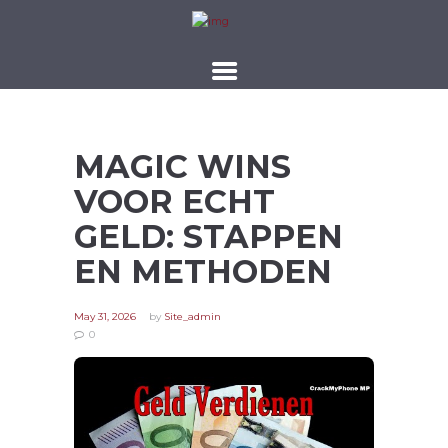
MAGIC WINS
VOOR ECHT
GELD: STAPPEN
EN METHODEN
May 31, 2026
by
Site_admin
0