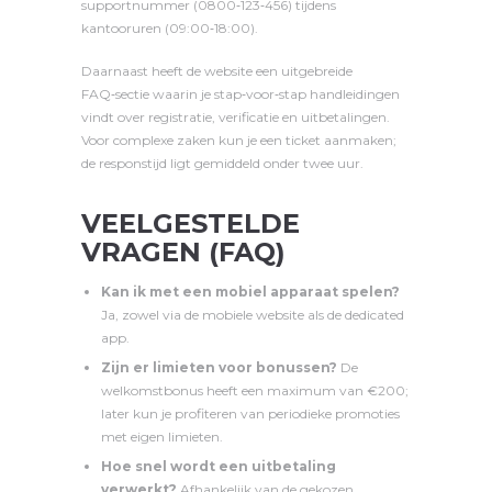
supportnummer (0800‑123‑456) tijdens
kantooruren (09:00‑18:00).
Daarnaast heeft de website een uitgebreide
FAQ‑sectie waarin je stap‑voor‑stap handleidingen
vindt over registratie, verificatie en uitbetalingen.
Voor complexe zaken kun je een ticket aanmaken;
de responstijd ligt gemiddeld onder twee uur.
VEELGESTELDE
VRAGEN (FAQ)
Kan ik met een mobiel apparaat spelen?
Ja, zowel via de mobiele website als de dedicated
app.
Zijn er limieten voor bonussen?
De
welkomstbonus heeft een maximum van €200;
later kun je profiteren van periodieke promoties
met eigen limieten.
Hoe snel wordt een uitbetaling
verwerkt?
Afhankelijk van de gekozen