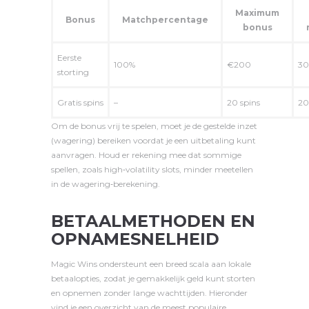
Maximum
Bonus
Matchpercentage
bonus
Eerste
100%
€200
30
storting
Gratis spins
–
20 spins
20
Om de bonus vrij te spelen, moet je de gestelde inzet
(wagering) bereiken voordat je een uitbetaling kunt
aanvragen. Houd er rekening mee dat sommige
spellen, zoals high‑volatility slots, minder meetellen
in de wagering‑berekening.
BETAALMETHODEN EN
OPNAMESNELHEID
Magic Wins ondersteunt een breed scala aan lokale
betaalopties, zodat je gemakkelijk geld kunt storten
en opnemen zonder lange wachttijden. Hieronder
vind je een overzicht van de meest populaire