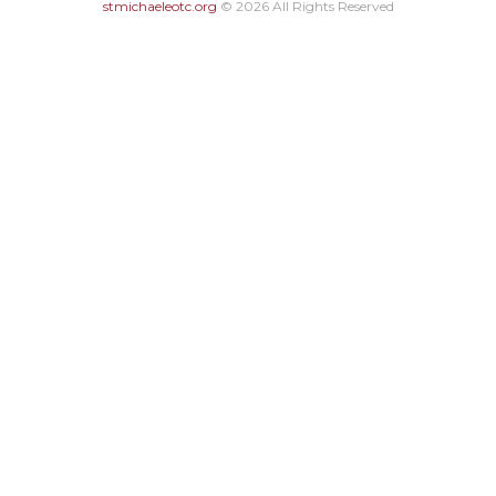
stmichaeleotc.org
© 2026 All Rights Reserved