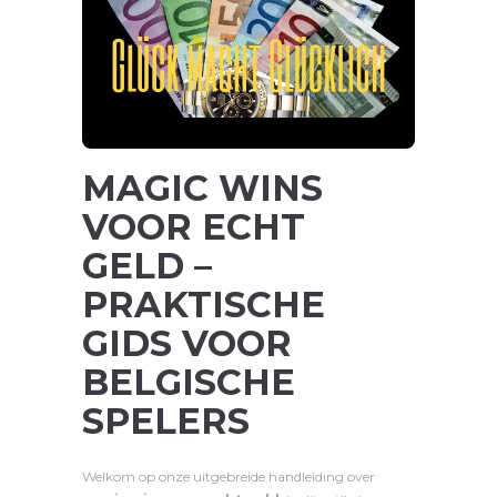
MAGIC WINS
VOOR ECHT
GELD –
PRAKTISCHE
GIDS VOOR
BELGISCHE
SPELERS
Welkom op onze uitgebreide handleiding over