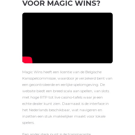
VOOR MAGIC WINS?
Magic Wins heeft een licentie van de Belgische
Kansspelcommissie, waardoor je verzekerd bent van
een gecontroleerde en eerlijke spelomgeving. De
website biedt een breed scala aan spellen, van slots
met hoge RTP tot live casino‑tafels waar je een
echte dealer kunt zien. Daarnaast is de interface in
het Nederlands beschikbaar, wat navigeren en
inzetten een stuk makkelijker maakt voor lokale
spelers.
Een ander sterk punt is de transparante