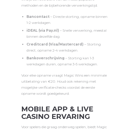
methoden en de bijbehorende verwerkingstijd.
Bancontact
– Directe storting, opname binnen
1‑2 werkdagen.
iDEAL (via Pay.nl)
– Snelle verwerking, meestal
binnen dezelfde dag.
Creditcard (Visa/Mastercard)
– Storting
direct, opname 2‑4 werkdagen.
Bankoverschrijving
– Storting kan 1‑3
werkdagen duren, opname 3‑5 werkdagen.
Voor elke opname vraagt Magic Wins een minimale
uitbetaling van €20. Houd ook rekening met
mogelijke verificatie‑checks voordat de eerste
opname wordt goedgekeurd.
MOBILE APP & LIVE
CASINO ERVARING
Voor spelers die graag onderweg spelen, biedt Magic