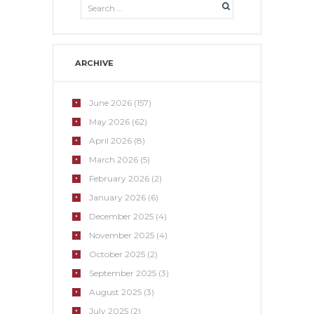
ARCHIVE
June
2026
(157)
May
2026
(62)
April
2026
(8)
March
2026
(5)
February
2026
(2)
January
2026
(6)
December
2025
(4)
November
2025
(4)
October
2025
(2)
September
2025
(3)
August
2025
(3)
July
2025
(2)