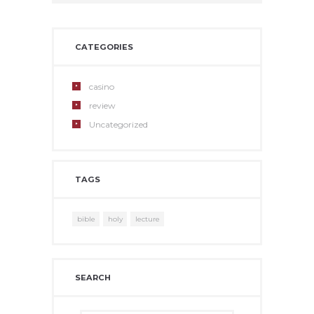
CATEGORIES
casino
review
Uncategorized
TAGS
bible
holy
lecture
SEARCH