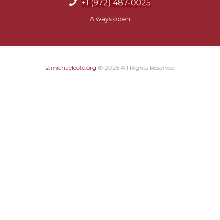
+1 (972) 487-0025
Always open
stmichaeleotc.org
© 2026 All Rights Reserved