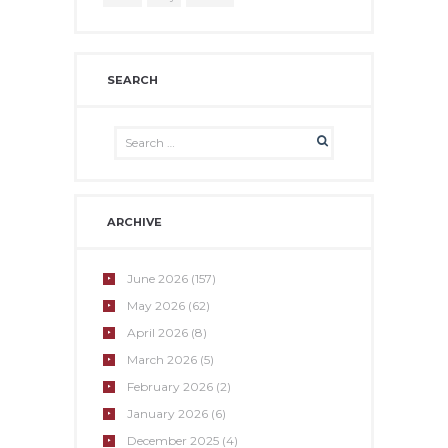
SEARCH
ARCHIVE
June
2026
(157)
May
2026
(62)
April
2026
(8)
March
2026
(5)
February
2026
(2)
January
2026
(6)
December
2025
(4)