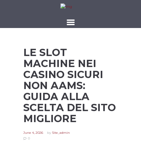
LE SLOT
MACHINE NEI
CASINO SICURI
NON AAMS:
GUIDA ALLA
SCELTA DEL SITO
MIGLIORE
June 4, 2026
by
Site_admin
0