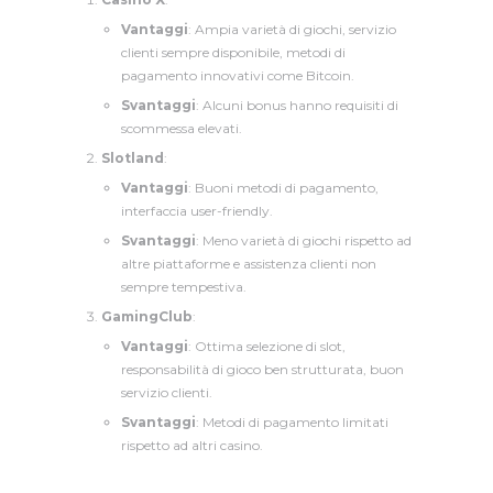
Vantaggi
: Ampia varietà di giochi, servizio
clienti sempre disponibile, metodi di
pagamento innovativi come Bitcoin.
Svantaggi
: Alcuni bonus hanno requisiti di
scommessa elevati.
Slotland
:
Vantaggi
: Buoni metodi di pagamento,
interfaccia user-friendly.
Svantaggi
: Meno varietà di giochi rispetto ad
altre piattaforme e assistenza clienti non
sempre tempestiva.
GamingClub
:
Vantaggi
: Ottima selezione di slot,
responsabilità di gioco ben strutturata, buon
servizio clienti.
Svantaggi
: Metodi di pagamento limitati
rispetto ad altri casino.