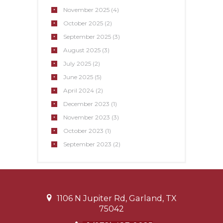
November
2025
(4)
October
2025
(2)
September
2025
(3)
August
2025
(3)
July
2025
(2)
June
2025
(5)
April
2024
(2)
December
2023
(1)
November
2023
(3)
October
2023
(1)
September
2023
(2)
1106 N Jupiter Rd, Garland, TX
75042