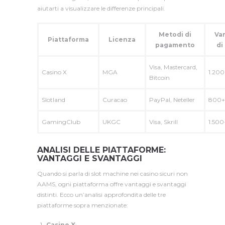
aiutarti a visualizzare le differenze principali.
Metodi di
Var
Piattaforma
Licenza
pagamento
di
Visa, Mastercard,
Casino X
MGA
1.200
Bitcoin
Slotland
Curacao
PayPal, Neteller
800+
GamingClub
UKGC
Visa, Skrill
1.500
ANALISI DELLE PIATTAFORME:
VANTAGGI E SVANTAGGI
Quando si parla di slot machine nei casino sicuri non
AAMS, ogni piattaforma offre vantaggi e svantaggi
distinti. Ecco un’analisi approfondita delle tre
piattaforme sopra menzionate:
Casino X
: