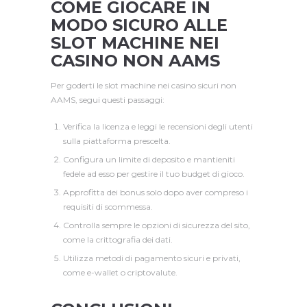
COME GIOCARE IN
MODO SICURO ALLE
SLOT MACHINE NEI
CASINO NON AAMS
Per goderti le slot machine nei casino sicuri non
AAMS, segui questi passaggi:
Verifica la licenza e leggi le recensioni degli utenti
sulla piattaforma prescelta.
Configura un limite di deposito e mantieniti
fedele ad esso per gestire il tuo budget di gioco.
Approfitta dei bonus solo dopo aver compreso i
requisiti di scommessa.
Controlla sempre le opzioni di sicurezza del sito,
come la crittografia dei dati.
Utilizza metodi di pagamento sicuri e privati,
come e-wallet o criptovalute.