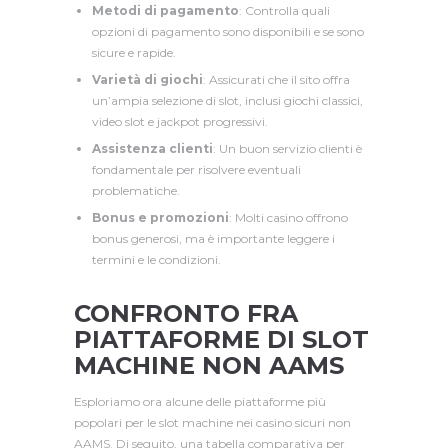
Metodi di pagamento
: Controlla quali
opzioni di pagamento sono disponibili e se sono
sicure e rapide.
Varietà di giochi
: Assicurati che il sito offra
un’ampia selezione di slot, inclusi giochi classici,
video slot e jackpot progressivi.
Assistenza clienti
: Un buon servizio clienti è
fondamentale per risolvere eventuali
problematiche.
Bonus e promozioni
: Molti casino offrono
bonus generosi, ma è importante leggere i
termini e le condizioni.
CONFRONTO FRA
PIATTAFORME DI SLOT
MACHINE NON AAMS
Esploriamo ora alcune delle piattaforme più
popolari per le slot machine nei casino sicuri non
AAMS. Di seguito, una tabella comparativa per