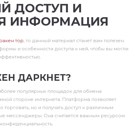
Й ДОСТУП И
Я ИНФОРМАЦИЯ
ракен тор
, то данный материал станет вам полезен.
ормы и особенности доступа к ней, чтобы вы могли
 эффективностью.
КЕН ДАРКНЕТ?
аиболее популярных площадок для обмена
ёмной стороне интернета. Платформа позволяет
 торговать, но и получать доступ к различным
тные мессенджеры. Она считается важным ресурсом
ю конфиденциальность.