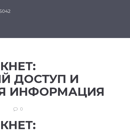
75042
КНЕТ:
Й ДОСТУП И
Я ИНФОРМАЦИЯ
0
КНЕТ: