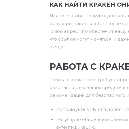
КАК НАЙТИ КРАКЕН ОН
Для того чтобы получить доступ 
браузеры, такие как Tor. После ус
.onion адрес, что обеспечит вашу
что ссылки могут меняться, и ва
входа.
РАБОТА С КРАК
Работа с кракен тор требует опр
безопасностью ваших средств и
рекомендаций для безопасного 
Используйте VPN для дополнит
Регулярно обновляйте свои па
аутентификацию.