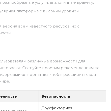
 разнообразные услуги, аналогичные кракену.
пулярная платформа с высоким уровнем
я версия всем известного ресурса, но с
ости.
ользователям различные возможности для
иптовалют. Следуйте простым рекомендациям по
атформами-альтернатива, чтобы расширить свои
мире.
бенности
Безопасность
Двухфакторная