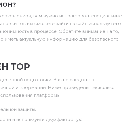
ИОН?
к кракен онион, вам нужно использовать специальные
тановки Tor, вы сможете зайти на сайт, используя его
 анонимность в процессе. Обратите внимание на то,
жно иметь актуальную информацию для безопасного
ЕН ТОР
еделенной подготовки. Важно следить за
 личной информации. Ниже приведены несколько
использования платформы:
ельной защиты.
роли и используйте двухфакторную