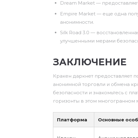
Dream Market — предоставляет
Empire Market — еще одна по
анонимности.
Silk Road 3.0 — восстановленна
улучшенными мерами безопасн
ЗАКЛЮЧЕНИЕ
Кракен даркнет предоставляет п
анонимной торговли и обмена кр
безопасности и знакомьтесь с пл
горизонты в этом многогранном 
Платформа
Основные осо