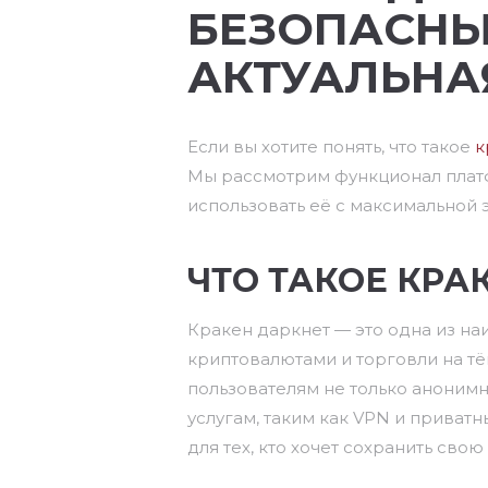
БЕЗОПАСНЫ
АКТУАЛЬНА
Если вы хотите понять, что такое
к
Мы рассмотрим функционал платф
использовать её с максимальной
ЧТО ТАКОЕ КРА
Кракен даркнет — это одна из н
криптовалютами и торговли на т
пользователям не только анонимно
услугам, таким как VPN и прива
для тех, кто хочет сохранить сво