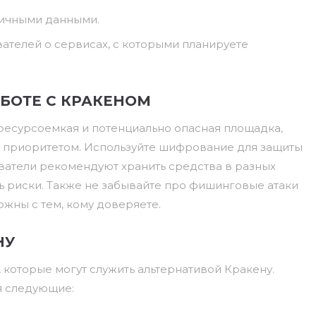
личными данными.
вателей о сервисах, с которыми планируете
БОТЕ С КРАКЕНОМ
 ресурсоемкая и потенциально опасная площадка,
 приоритетом. Используйте шифрование для защиты
ватели рекомендуют хранить средства в разных
ь риски. Также не забывайте про фишинговые атаки
жны с тем, кому доверяете.
НУ
которые могут служить альтернативой Кракену.
я следующие: