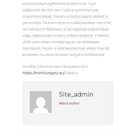
számára legmegfelelőbb platformot. A jól
tájékozott döntés nem csak a nyeremények
maximalizálását, hanem a biztonságos játékot is
garantálja. Ha bármilyen további kérdése merül fel,
ne habozzon felkeresni a támogatási csatornákat,
vagy tájékozódni a licenc információkról. A felelős
játék szemlélete mindig legyen az elsődleges
szempont, hiszen a szórakozás csak akkor marad
élvezetes, ha kontroll alatt tartjuk a költekezést.
További információért látogasson el a
https://minihungary.eu/
oldalra.
Site_admin
About author