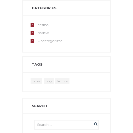
CATEGORIES
casino
review
Uncategorized
TAGS
bible
holy
lecture
SEARCH