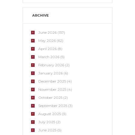
ARCHIVE
June
2026
(157)
May
2026
(62)
April
2026
(8)
March
2026
(5)
February
2026
(2)
January
2026
(6)
December
2025
(4)
November
2025
(4)
October
2025
(2)
September
2025
(3)
August
2025
(3)
July
2025
(2)
June
2025
(5)