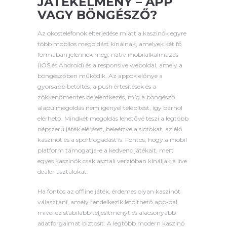
JÁTÉKÉLMÉNY – APP
VAGY BÖNGÉSZŐ?
Az okostelefonok elterjedése miatt a kaszinók egyre
több mobilos megoldást kínálnak, amelyek két fő
formában jelennek meg: natív mobilalkalmazás
(iOS és Android) és a responsive weboldal, amely a
böngészőben működik. Az appok előnye a
gyorsabb betöltés, a push értesítések és a
zökkenőmentes bejelentkezés, míg a böngésző
alapú megoldás nem igényel telepítést, így bárhol
elérhető. Mindkét megoldás lehetővé teszi a legtöbb
népszerű játék elérését, beleértve a slotokat, az élő
kaszinót és a sportfogadást is. Fontos, hogy a mobil
platform támogatja-e a kedvenc játékait, mert
egyes kaszinók csak asztali verzióban kínálják a live
dealer asztalokat.
Ha fontos az offline játék, érdemes olyan kaszinót
választani, amely rendelkezik letölthető app‑pal,
mivel ez stabilabb teljesítményt és alacsonyabb
adatforgalmat biztosít. A legtöbb modern kaszinó