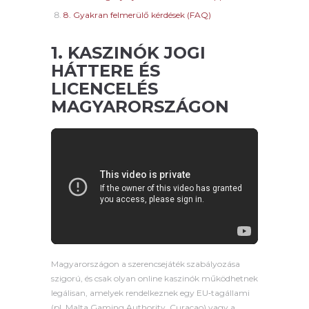
8. Gyakran felmerülő kérdések (FAQ)
1. KASZINÓK JOGI
HÁTTERE ÉS
LICENCELÉS
MAGYARORSZÁGON
Magyarországon a szerencsejáték szabályozása
szigorú, és csak olyan online kaszinók működhetnek
legálisan, amelyek rendelkeznek egy EU‑tagállami
(pl. Malta Gaming Authority, Curacao) vagy a