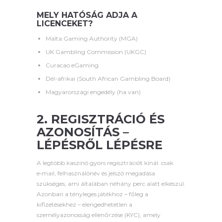
MELY HATÓSÁG ADJA A
LICENCEKET?
Malta Gaming Authority (MGA)
UK Gambling Commission (UKGC)
Curacao eGaming
Dél-afrikai (South African Gambling Board)
Magyarországi engedély (ha van)
2. REGISZTRÁCIÓ ÉS
AZONOSÍTÁS –
LÉPÉSRŐL LÉPÉSRE
A legtöbb kaszinó gyors regisztrációt kínál: csak
e‑mail, felhasználónév és jelszó megadása
szükséges, ami általában néhány perc alatt elkészül.
Azonban a tényleges játékhoz – főleg a
kifizetésekhez – elengedhetetlen a
személyazonosság ellenőrzése (KYC), amely