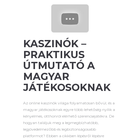
KASZINÓK –
PRAKTIKUS
ÚTMUTATÓ A
MAGYAR
JÁTÉKOSOKNAK
Az online kaszinók világa folyamatosan bővül, és a
magyar játékosoknak egyre több lehetőség nyílik a
kényelmes, otthonról elérhető szerencsejátékra. De
hogyan találjuk meg a legmegbízhatóbb,
legjövedelmezőbb és legbiztonságosabb
platformot? Ebben a cikkben lépésről lépésre