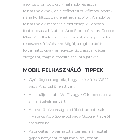
azonos promóciókat kínál mobil és asztali
felhasználóknak, de a befizetési és kifizetési opciók
néha korlátozottak lehetnek mobilon. A mobilos
felhasználók számára a biztonság különösen
fontos: csak a hivatalos App Store‑ból vagy Google
Play‑ről töltsék le az alkalmazást, és ügyeljenek a
rendszeres frissítésekre. Végül, a regisztrációs
folyamatot gyakran egyszerűbb asztali gépen
elvégezni, majd a mobilra átállni a játékra.
MOBIL FELHASZNÁLÓI TIPPEK
Győződjön meg róla, hogy a készülék iOS 12
vagy Android 8 felett van.
Használjon stabil Wi‑Fi vagy 4G kapcsolatot a
sima játékélményért.
Alapvető biztonság: a letöltött appot csak a
hivatalos App Store‑ból vagy Google Play‑ről
szerezze be.
Azonosítási folyamatot érdemes már asztali
gépen befejezni, majd mobilon játszani.