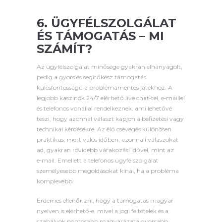
6. ÜGYFÉLSZOLGÁLAT
ÉS TÁMOGATÁS – MI
SZÁMÍT?
Az ügyfélszolgálat minősége gyakran elhanyagolt,
pedig a gyors és segítőkész támogatás
kulcsfontosságú a problémamentes játékhoz. A
legjobb kaszinók 24/7 elérhető live chat‑tel, e‑maillel
és telefonos vonallal rendelkeznek, ami lehetővé
teszi, hogy azonnal választ kapjon a befizetési vagy
technikai kérdésekre. Az élő csevegés különösen
praktikus, mert valós időben, azonnali válaszokat
ad, gyakran rövidebb várakozási idővel, mint az
e‑mail. Emellett a telefonos ügyfélszolgálat
személyesebb megoldásokat kínál, ha a probléma
komplexebb.
Érdemes ellenőrizni, hogy a támogatás magyar
nyelven is elérhető‑e, mivel a jogi feltételek és a
szabályok pontosabb magyarázata gyorsabb