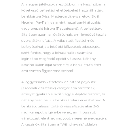
A magyar játékosok a legtöbb online kaszinóban a
következő befizetési lehetőségeket használhatják:
bankkártya (Visa, Mastercard), e‑walletok (Skrill,
Neteller, PayPal), valamint hazai banki átutalás
vagy prepaid kártya (Paysafecard). A befizetések
általában azonnal jóváíródnak, ami lehetővé teszi a
gyors játékindítást. A választott fizetési mód
befolyásolhatja a későbbi kifizetések sebességét,
ezért fontos, hogy a felhasználó a számára
leginkább megfelelő opciót válassza. Néhány
kaszinó külön díjat számít fel a banki átutalásért,
ami szintén figyelembe veendő.
A leggyorsabb kifizetések a “instant payouts”
(azonnali kifizetések) kategóriába tartoznak,
amelyet gyakran a Skrill vagy a PayPal biztosít, és
néhány órán belül a bankszámlára érkezhetnek. A
banki átutalással történő visszafizetés akár 3–5
munkanapot is igénybe vehet, ami hosszabb
várakozást jelenthet nagyobb nyeremények esetén.
A kaszinók általában a “Withdrawals” oldalon