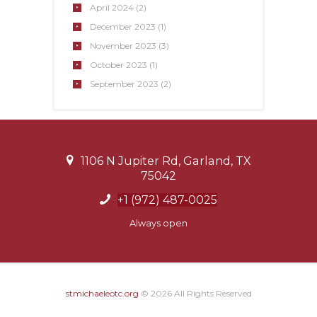
April
2024
(2)
December
2023
(1)
November
2023
(3)
October
2023
(1)
September
2023
(2)
1106 N Jupiter Rd, Garland, TX
75042
+1 (972) 487-0025
Always open
stmichaeleotc.org
© 2026 All Rights Reserved