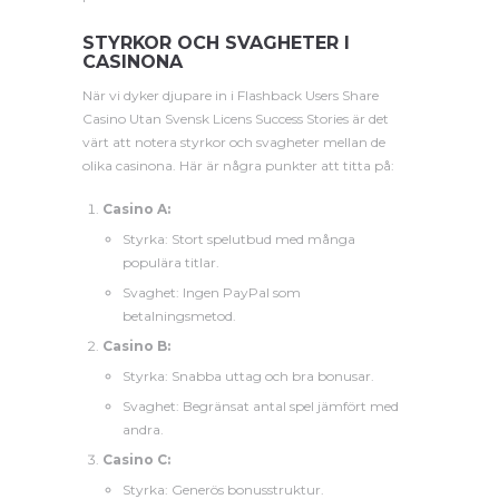
STYRKOR OCH SVAGHETER I
CASINONA
När vi dyker djupare in i Flashback Users Share
Casino Utan Svensk Licens Success Stories är det
värt att notera styrkor och svagheter mellan de
olika casinona. Här är några punkter att titta på:
Casino A:
Styrka: Stort spelutbud med många
populära titlar.
Svaghet: Ingen PayPal som
betalningsmetod.
Casino B:
Styrka: Snabba uttag och bra bonusar.
Svaghet: Begränsat antal spel jämfört med
andra.
Casino C:
Styrka: Generös bonusstruktur.