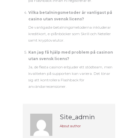
på Flashback innan ni registrerar er.
Vilka betalningsmetoder är vanligast på
casino utan svensk licens?
De vanligaste betalningsmetoderna inkluderar
kreditkort, e-plånböcker som Skrill och Neteller
samt kryptovalutor.
Kan jag få hjälp med problem på casinon
utan svensk licens?
Ja, de flesta casinon erbjuder ett stödteam, men
kvaliteten på supporten kan variera. Det lönar
sig att kontrollera Flashback för
användarrecensioner.
Site_admin
About author