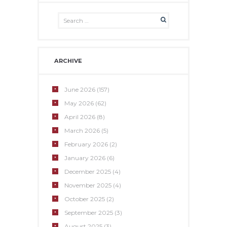
ARCHIVE
June
2026
(157)
May
2026
(62)
April
2026
(8)
March
2026
(5)
February
2026
(2)
January
2026
(6)
December
2025
(4)
November
2025
(4)
October
2025
(2)
September
2025
(3)
August
2025
(3)