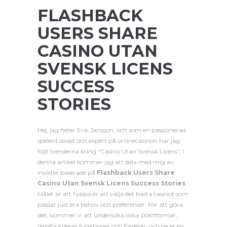
FLASHBACK
USERS SHARE
CASINO UTAN
SVENSK LICENS
SUCCESS
STORIES
Hej, jag heter Erik Jansson, och som en passionerad
spelentusiast och expert på onlinecasinon har jag
följt trenderna kring “Casino Utan Svensk Licens”. I
denna artikel kommer jag att dela med mig av
insikter baserade på
Flashback Users Share
Casino Utan Svensk Licens Success Stories
.
Målet är att hjälpa er att välja det bästa casinot som
passar just era behov och preferenser. För att göra
det, kommer vi att undersöka olika plattformar,
jämföra deras funktioner och fördelar, och ge er en