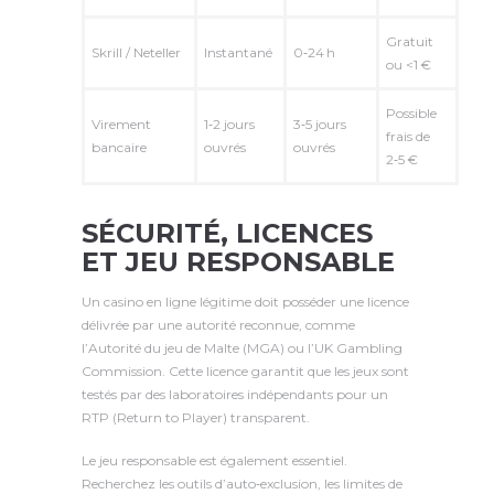
Gratuit
Skrill / Neteller
Instantané
0‑24 h
ou <1 €
Possible
Virement
1‑2 jours
3‑5 jours
frais de
bancaire
ouvrés
ouvrés
2‑5 €
SÉCURITÉ, LICENCES
ET JEU RESPONSABLE
Un casino en ligne légitime doit posséder une licence
délivrée par une autorité reconnue, comme
l’Autorité du jeu de Malte (MGA) ou l’UK Gambling
Commission. Cette licence garantit que les jeux sont
testés par des laboratoires indépendants pour un
RTP (Return to Player) transparent.
Le jeu responsable est également essentiel.
Recherchez les outils d’auto‑exclusion, les limites de