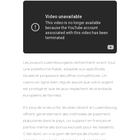
Les joueurs luxembourgeois recherchent avant tout
une plateforme fiable, adaptée aux spécificités
locales et proposant des offres compétitives. Un
casino en ligne bien régulé assure que votre argent
est protégé et que les jeux respectent les standards
européens de fairness.
En plus de la sécurité, les sites ciblant le Luxembourg
offrent généralement des méthodes de paiement
populaires dans le pays, un support en français et
parfois même des bonus exclusifs pour les résidents.
C’est donc un vrai gain de temps de choisir un