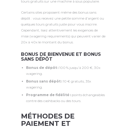
tours gratuits sur une machine à sous populaire.
Certains sites proposent même des bonus sans
dépôt : vous recevez une petite somme d’argent ou
quelques tours gratuits juste pour vous inscrire.
Cependant, lisez attentivement les exigences de
mise (wagering requirements) qui peuvent varier de
20x à 40x le montant du bonus.
BONUS DE BIENVENUE ET BONUS
SANS DÉPÔT
Bonus de dépôt :
100 % jusqu’à 200 €, 30x
wagering.
Bonus sans dépôt :
10 € gratuits, 35x
wagering.
Programme de fidélité :
points échangeables
contre des cashbacks ou des tours.
MÉTHODES DE
PAIEMENT ET