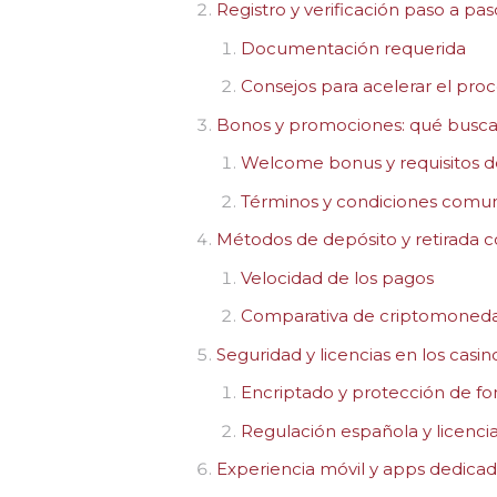
Registro y verificación paso a pas
Documentación requerida
Consejos para acelerar el pro
Bonos y promociones: qué buscar
Welcome bonus y requisitos d
Términos y condiciones comu
Métodos de depósito y retirada 
Velocidad de los pagos
Comparativa de criptomoned
Seguridad y licencias en los cas
Encriptado y protección de f
Regulación española y licencia
Experiencia móvil y apps dedicad