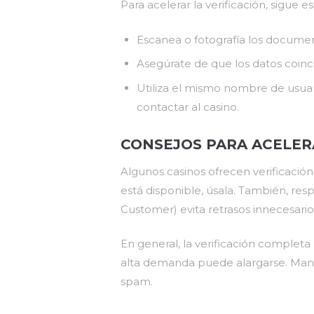
Para acelerar la verificación, sigue e
Escanea o fotografía los docume
Asegúrate de que los datos coinc
Utiliza el mismo nombre de usuari
contactar al casino.
CONSEJOS PARA ACELER
Algunos casinos ofrecen verificación
está disponible, úsala. También, r
Customer) evita retrasos innecesario
En general, la verificación complet
alta demanda puede alargarse. Manté
spam.