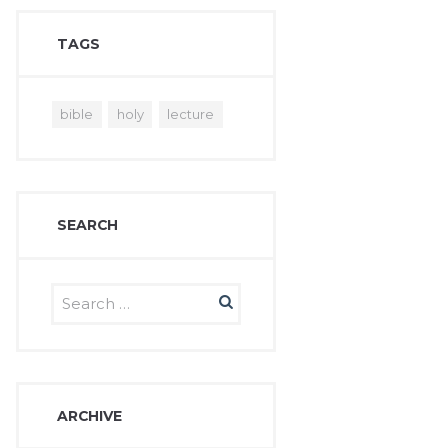
TAGS
bible
holy
lecture
SEARCH
ARCHIVE