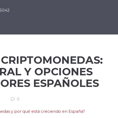
75042
 CRIPTOMONEDAS:
ERAL Y OPCIONES
ORES ESPAÑOLES
0
edas y por qué está creciendo en España?