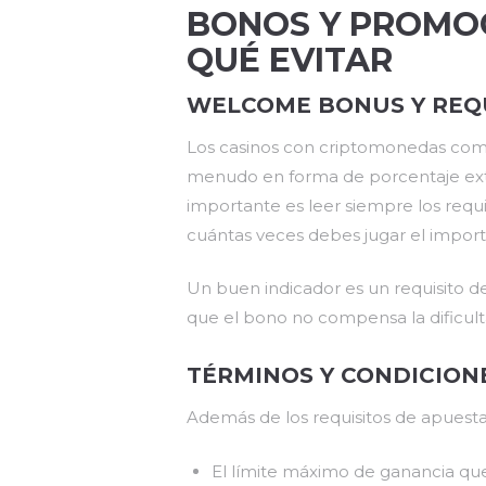
BONOS Y PROMOC
QUÉ EVITAR
WELCOME BONUS Y REQU
Los casinos con criptomonedas com
menudo en forma de porcentaje extra 
importante es leer siempre los requ
cuántas veces debes jugar el import
Un buen indicador es un requisito de
que el bono no compensa la dificulta
TÉRMINOS Y CONDICIO
Además de los requisitos de apuesta, 
El límite máximo de ganancia que