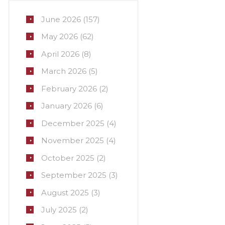
June
2026
(157)
May
2026
(62)
April
2026
(8)
March
2026
(5)
February
2026
(2)
January
2026
(6)
December
2025
(4)
November
2025
(4)
October
2025
(2)
September
2025
(3)
August
2025
(3)
July
2025
(2)