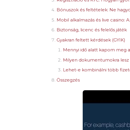
Bónuszok és feltételek: Ne hagy
Mobil alkalmazás és live casino: 
Biztonság, licenc és felelős játék
Gyakran feltett kérdések (GYIK)
Mennyi idő alatt kapom meg
Milyen dokumentumokra lesz
Lehet-e kombinálni több fizet
Összegzés