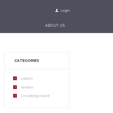
Login
ABOUT US
CATEGORIES
casino
review
Uncategorized