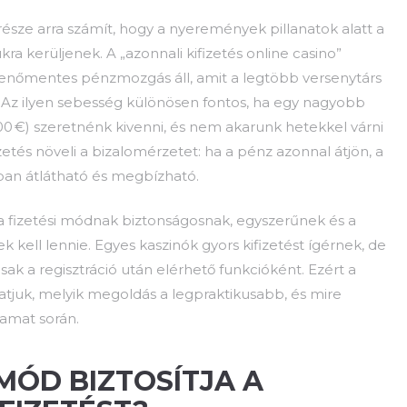
észe arra számít, hogy a nyeremények pillanatok alatt a
a kerüljenek. A „azonnali kifizetés online casino”
kkenőmentes pénzmozgás áll, amit a legtöbb versenytárs
. Az ilyen sebesség különösen fontos, ha egy nagyobb
00 €) szeretnénk kivenni, és nem akarunk hetekkel várni
izetés növeli a bizalomérzetet: ha a pénz azonnal átjön, a
óban átlátható és megbízható.
 fizetési módnak biztonságosnak, egyszerűnek és a
kell lennie. Egyes kaszinók gyors kifizetést ígérnek, de
ak a regisztráció után elérhető funkcióként. Ezért a
tjuk, melyik megoldás a legpraktikusabb, és mire
yamat során.
 MÓD BIZTOSÍTJA A