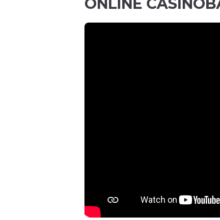
ONLINE CASINÓB