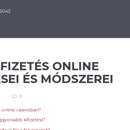
75042
FIZETÉS ONLINE
SEI ÉS MÓDSZEREI
0
t online casinóban?
eggyorsabb kifizetést?
ítsuk fel a folyamatot?