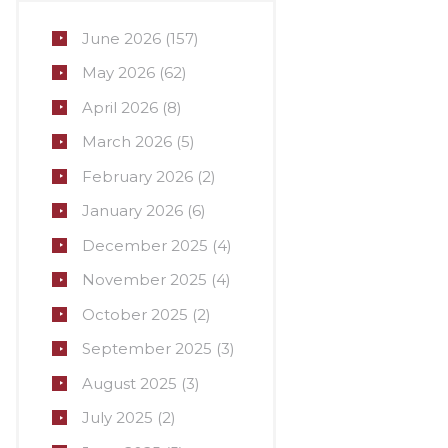
June
2026
(157)
May
2026
(62)
April
2026
(8)
March
2026
(5)
February
2026
(2)
January
2026
(6)
December
2025
(4)
November
2025
(4)
October
2025
(2)
September
2025
(3)
August
2025
(3)
July
2025
(2)