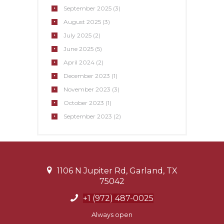
September
2025
(3)
August
2025
(3)
July
2025
(2)
June
2025
(5)
April
2024
(2)
December
2023
(1)
November
2023
(3)
October
2023
(1)
September
2023
(2)
1106 N Jupiter Rd, Garland, TX
75042
+1 (972) 487-0025
Always open