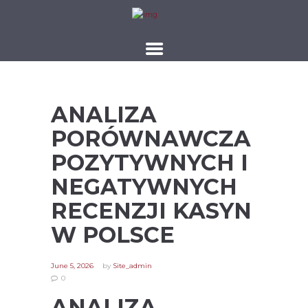
ANALIZA
PORÓWNAWCZA
POZYTYWNYCH I
NEGATYWNYCH
RECENZJI KASYN
W POLSCE
June 5, 2026
by
Site_admin
0
ANALIZA