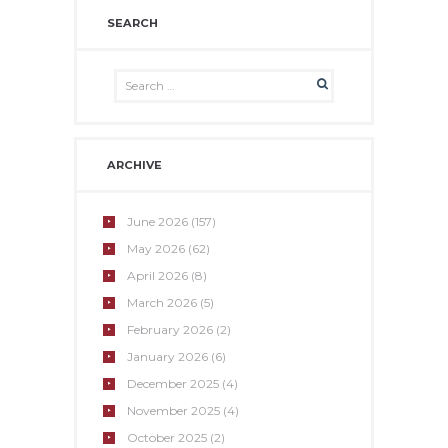
SEARCH
ARCHIVE
June
2026
(157)
May
2026
(62)
April
2026
(8)
March
2026
(5)
February
2026
(2)
January
2026
(6)
December
2025
(4)
November
2025
(4)
October
2025
(2)