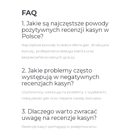
FAQ
1. Jakie są najczęstsze powody
pozytywnych recenzji kasyn w
Polsce?
Najczęstsze powody to dobra oferta gier, atrakcyjne
bonusy, profesjonalna obsługa klienta oraz
bezpieczeństwo danych graczy.
2. Jakie problemy często
występują w negatywnych
recenzjach kasyn?
Użytkownicy wskazują na problemy z wypłatami,
niską jakość gier oraz niejasne zasady bonusów.
3. Dlaczego warto zwracać
uwagę na recenzje kasyn?
Recenzje kasyn pomagają w podejmowaniu