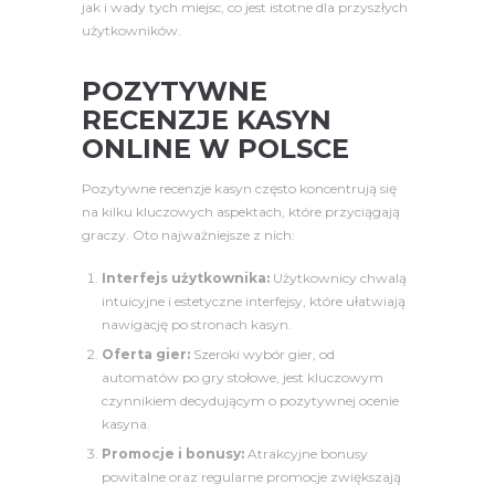
jak i wady tych miejsc, co jest istotne dla przyszłych
użytkowników.
POZYTYWNE
RECENZJE KASYN
ONLINE W POLSCE
Pozytywne recenzje kasyn często koncentrują się
na kilku kluczowych aspektach, które przyciągają
graczy. Oto najważniejsze z nich:
Interfejs użytkownika:
Użytkownicy chwalą
intuicyjne i estetyczne interfejsy, które ułatwiają
nawigację po stronach kasyn.
Oferta gier:
Szeroki wybór gier, od
automatów po gry stołowe, jest kluczowym
czynnikiem decydującym o pozytywnej ocenie
kasyna.
Promocje i bonusy:
Atrakcyjne bonusy
powitalne oraz regularne promocje zwiększają