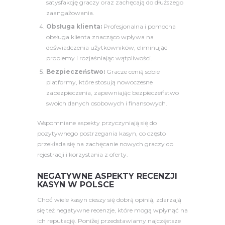
satysfakcję graczy oraz zachęcają do dłuższego
zaangażowania.
Obsługa klienta:
Profesjonalna i pomocna
obsługa klienta znacząco wpływa na
doświadczenia użytkowników, eliminując
problemy i rozjaśniając wątpliwości.
Bezpieczeństwo:
Gracze cenią sobie
platformy, które stosują nowoczesne
zabezpieczenia, zapewniając bezpieczeństwo
swoich danych osobowych i finansowych.
Wspomniane aspekty przyczyniają się do
pozytywnego postrzegania kasyn, co często
przekłada się na zachęcanie nowych graczy do
rejestracji i korzystania z oferty.
NEGATYWNE ASPEKTY RECENZJI
KASYN W POLSCE
Choć wiele kasyn cieszy się dobrą opinią, zdarzają
się też negatywne recenzje, które mogą wpłynąć na
ich reputację. Poniżej przedstawiamy najczęstsze