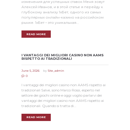
изменения для успешных ставок Меня зовут
Алексей Иванов, и в этой статье я перейду к
глубокому анализу 1хБет, одного из самых
популярных онлайн-казино на российском
рынке. 1хБет – это уникальная...
READ MORE
I VANTAGGI DEI MIGLIORI CASINO NON AAMS
RISPETTO AI TRADIZIONALI
June 5, 2026
by
Site_admin
0
I vantaggi dei migliori casino non AAMS rispetto ai
tradizionali Salve, sono Marco Rossi, esperto nel
settore dei giochi online e oggi voglio parlarvi dei
vantaggi dei migliori casino non AAMS rispetto ai
tradizionali. Quando si tratta di...
READ MORE