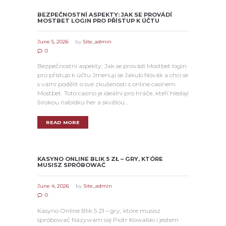
BEZPEČNOSTNÍ ASPEKTY: JAK SE PROVÁDÍ
MOSTBET LOGIN PRO PŘÍSTUP K ÚČTU
June 5, 2026
by
Site_admin
0
Bezpečnostní aspekty: Jak se provádí Mostbet login
pro přístup k účtu Jmenuji se Jakub Novák a chci se
s vámi podělit o své zkušenosti s online casinem
Mostbet. Toto casino je ideální pro hráče, kteří hledají
širokou nabídku her a skvělou...
READ MORE
KASYNO ONLINE BLIK 5 ZŁ – GRY, KTÓRE
MUSISZ SPRÓBOWAĆ
June 4, 2026
by
Site_admin
0
Kasyno Online Blik 5 Zł – gry, które musisz
spróbować Nazywam się Piotr Kowalski i jestem