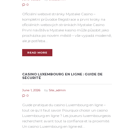
0
Oficiální webové stránky Mystake Casino –
kompletní průvodce Registrace a první kroky na
oficiálních webových stránkách Mystake Casino
První návštěva Mystake kasino může působit jako
procházka po novém městě – vše vypadá moderně,
ale je potřeba...
READ MORE
CASINO LUXEMBOURG EN LIGNE : GUIDE DE
SÉCURITÉ
June 1, 2026
by
Site_admin
0
Guide pratique du casino Luxembourg en ligne –
tout ce qu’il faut savoir Pourquoi choisir un casino
Luxembourg en ligne ? Les joueurs luxembourgeois
recherchent avant tout la confiance et la proximité.
Un casino Luxembourg en ligne est...