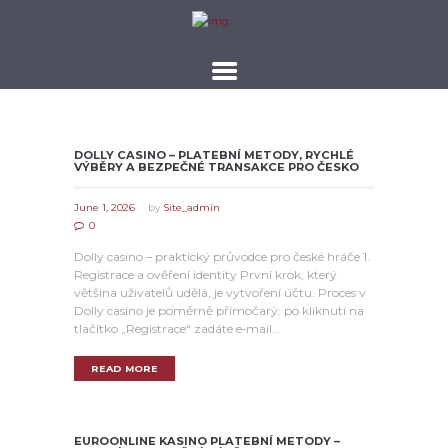
DOLLY CASINO – PLATEBNÍ METODY, RYCHLÉ
VÝBĚRY A BEZPEČNÉ TRANSAKCE PRO ČESKO
June 1, 2026
by
Site_admin
0
Dolly casino – praktický průvodce pro české hráče 1.
Registrace a ověření identity První krok, který
většina uživatelů udělá, je vytvoření účtu. Proces v
Dolly casino je poměrně přímočarý: po kliknutí na
tlačítko „Registrace“ zadáte e‑mail...
READ MORE
EUROONLINE KASINO PLATEBNÍ METODY –